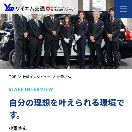
ワイエム交通 l 新
TOP
社員インタビュー
小斎さん
STAFF INTERVIEW
自分の理想を叶えられる環境で
す。
小斎さん