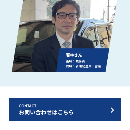
若林さん
役職：乗務員
前職：新聞配達員・営業
CONTACT
お問い合わせはこちら