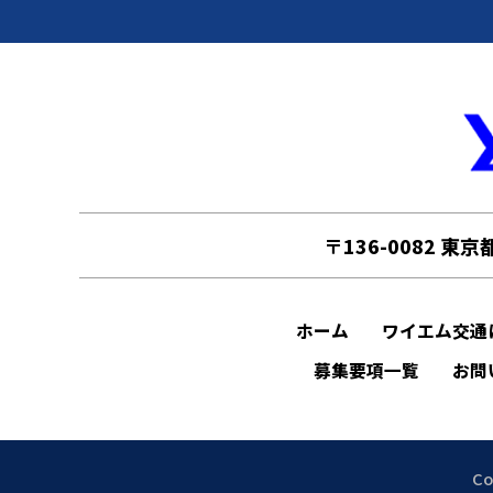
〒136-0082 東
ホーム
ワイエム交通
募集要項一覧
お問
Co