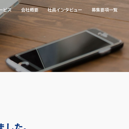
ループ(売上高・業界No.1企業
ービス
会社概要
社員インタビュー
募集要項一覧
ました。