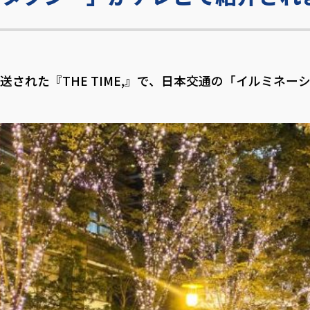
Sで放送された『THE TIME,』で、日本交通の「イルミ