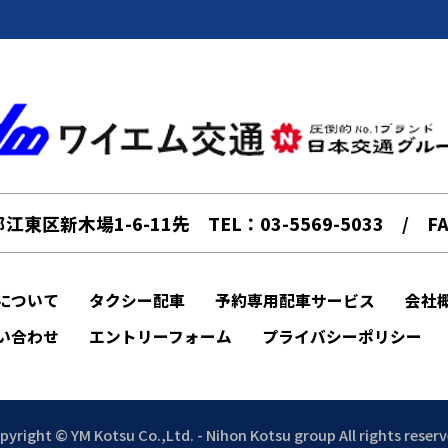
京都江東区新木場1-6-11先
TEL：03-5569-5033 / FA
について
タクシー配車
予約専用配車サービス
会社
い合わせ
エントリーフォーム
プライバシーポリシー
pyright © YM Kotsu Co.,Ltd. - Nihon Kotsu group All rights reserv