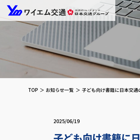
ワイエ
TOP
お知らせ一覧
子ども向け書籍に日本交通
2025/06/19
子ども向け書籍に