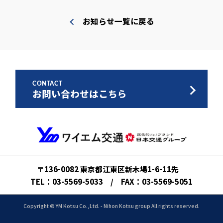
お知らせ一覧に戻る
CONTACT
お問い合わせはこちら
ワイエム交通
〒136-0082 東京都江東区新木場1-6-11先
TEL：03-5569-5033 / FAX：03-5569-5051
Copyright © YM Kotsu Co.,Ltd. - Nihon Kotsu group All rights reserved.