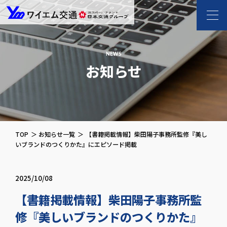
ワイエム交通 l 新
NEWS
お知らせ
TOP
お知らせ一覧
【書籍掲載情報】柴田陽子事務所監修『美し
いブランドのつくりかた』にエピソード掲載
2025/10/08
【書籍掲載情報】柴田陽子事務所監
修『美しいブランドのつくりかた』